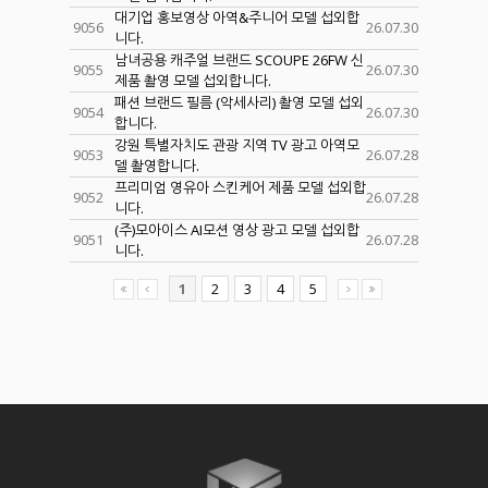
대기업 홍보영상 아역&주니어 모델 섭외합
9056
26.07.30
니다.
남녀공용 캐주얼 브랜드 SCOUPE 26FW 신
9055
26.07.30
제품 촬영 모델 섭외합니다.
패션 브랜드 필름 (악세사리) 촬영 모델 섭외
9054
26.07.30
합니다.
강원 특별자치도 관광 지역 TV 광고 아역모
9053
26.07.28
델 촬영합니다.
프리미엄 영유아 스킨케어 제품 모델 섭외합
9052
26.07.28
니다.
(주)모아이스 AI모션 영상 광고 모델 섭외합
9051
26.07.28
니다.
1
2
3
4
5