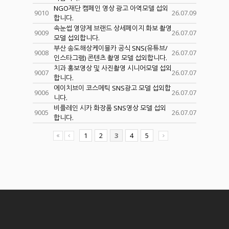
NGO재단 캠페인 영상 광고 아역모델 섭외
9010
26.07.09
합니다.
속눈썹 영양제 브랜드 상세페이지 화보 촬영
9009
26.07.07
모델 섭외합니다.
부산 송도해상케이블카 공식 SNS(유튜브/
9008
26.07.07
인스타그램) 콘텐츠 촬영 모델 섭외합니다.
치과 홍보영상 및 사진촬영 시니어모델 섭외
9007
26.07.07
합니다.
에이치브이 코스메틱 SNS광고 모델 섭외합
9006
26.07.07
니다.
비플레인 시카 화장품 SNS영상 모델 섭외
9005
26.07.07
합니다.
1
2
3
4
5