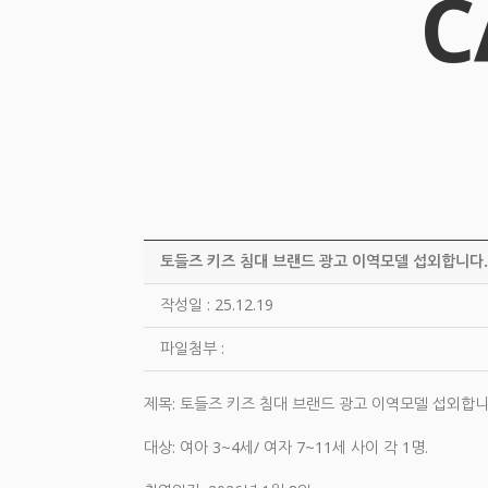
C
토들즈 키즈 침대 브랜드 광고 이역모델 섭외합니다.
작성일 : 25.12.19
파일첨부 :
제목: 토들즈 키즈 침대 브랜드 광고 이역모델 섭외합니
대상: 여아 3~4세/ 여자 7~11세 사이 각 1명.