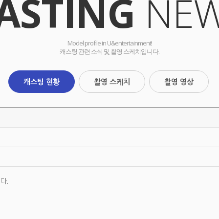
ASTING
NE
Model profile in U&entertainment!
캐스팅 관련 소식 및 촬영 스케치입니다.
캐스팅 현황
촬영 스케치
촬영 영상
다.