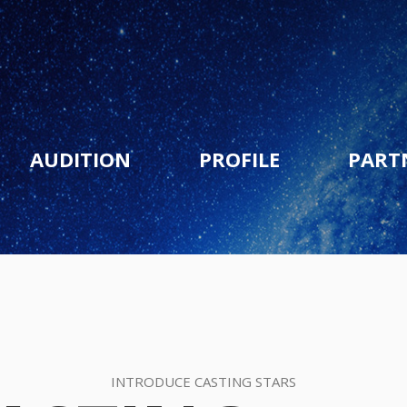
AUDITION
PROFILE
PART
INTRODUCE CASTING STARS