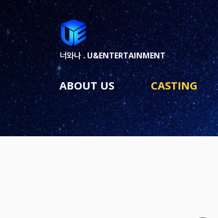
너와나 .
U&ENTERTAINMENT
ABOUT US
CASTING