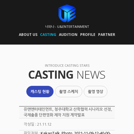
너와나 - U&ENTERTAINMENT
ABOUT US
CASTING
AUDITION
PROFILE
PARTNER
INTRODUCE CASTING STARS
CASTING
NEWS
캐스팅 현황
촬영 스케치
촬영 영상
유앤엔터테인먼트, 청주대학교 산학협력 시나리오 선정,
국제출품 단편영화 제작 지원 계약발표
작성일 : 21.11.12
파일첨부 :
KakaoTalk_Photo_2021-11-09-12-40-00-