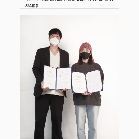
002.jpg