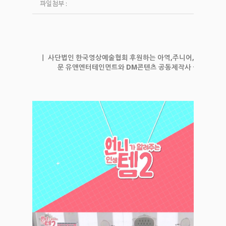
파일첨부 :
ㅣ 사단법인 한국영상예술협회 후원하는 아역,주니어,성인배우 
문 유앤엔터테인먼트와 DM콘텐츠 공동제작사 설립