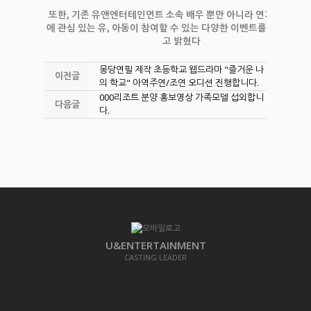
또한, 기존 유앤엔터테인먼트 소속 배우 뿐만 아니라 연기 및 미디
에 관심 있는 유, 아동이 참여할 수 있는 다양한 이벤트를 준비 중이
고 밝혔다
몽당연필 제작 초등학교 웹드라마 "즐거운 나
이전글
의 학교" 아역주연/조연 오디션 진행합니다.
000리조트 분양 홍보영상 가족모델 섭외합니
다음글
다.
U&ENTERTAINMENT
CASTING LEADER