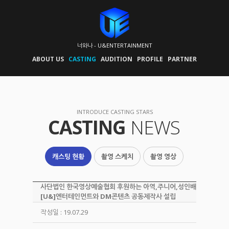
너와나 - U&ENTERTAINMENT
ABOUT US
CASTING
AUDITION
PROFILE
PARTNER
INTRODUCE CASTING STARS
CASTING
NEWS
캐스팅 현황
촬영 스케치
촬영 영상
사단법인 한국영상예술협회 후원하는 아역,주니어,성인배우 전문 유
[U&]엔터테인먼트와 DM콘텐츠 공동제작사 설립
작성일 : 19.07.29