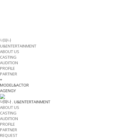
너와나
U&ENTERTAINMENT
ABOUT US
CASTING
AUDITION
PROFILE
PARTNER
+
MODEL&ACTOR
AGENGY
너와나 .
U&ENTERTAINMENT
ABOUT US
CASTING
AUDITION
PROFILE
PARTNER
REQUEST