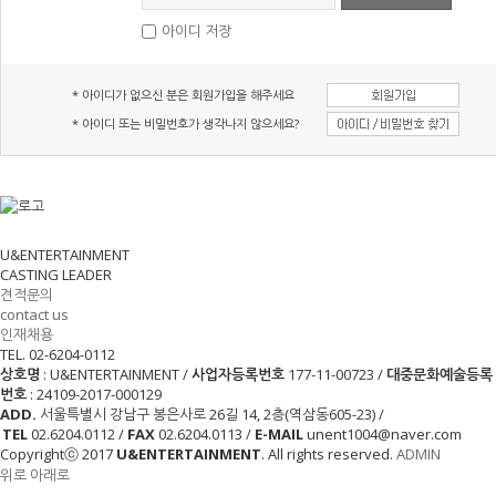
아이디 저장
* 아이디가 없으신 분은 회원가입을 해주세요
* 아이디 또는 비밀번호가 생각나지 않으세요?
U&ENTERTAINMENT
CASTING LEADER
견적문의
contact us
인재채용
TEL. 02-6204-0112
상호명
: U&ENTERTAINMENT /
사업자등록번호
177-11-00723 /
대중문화예술등록
번호
: 24109-2017-000129
ADD.
서울특별시 강남구 봉은사로 26길 14, 2층(역삼동605-23)
/
TEL
02.6204.0112 /
FAX
02.6204.0113 /
E-MAIL
unent1004@naver.com
Copyrightⓒ 2017
U&ENTERTAINMENT
. All rights reserved.
ADMIN
위로
아래로