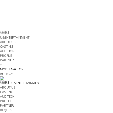
너와나
U&ENTERTAINMENT
ABOUT US
CASTING
AUDITION
PROFILE
PARTNER
+
MODEL&ACTOR
AGENGY
너와나 .
U&ENTERTAINMENT
ABOUT US
CASTING
AUDITION
PROFILE
PARTNER
REQUEST