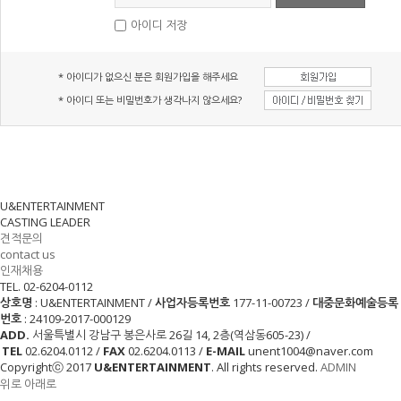
아이디 저장
* 아이디가 없으신 분은 회원가입을 해주세요
* 아이디 또는 비밀번호가 생각나지 않으세요?
U&ENTERTAINMENT
CASTING LEADER
견적문의
contact us
인재채용
TEL. 02-6204-0112
상호명
: U&ENTERTAINMENT /
사업자등록번호
177-11-00723 /
대중문화예술등록
번호
: 24109-2017-000129
ADD.
서울특별시 강남구 봉은사로 26길 14, 2층(역삼동605-23)
/
TEL
02.6204.0112 /
FAX
02.6204.0113 /
E-MAIL
unent1004@naver.com
Copyrightⓒ 2017
U&ENTERTAINMENT
. All rights reserved.
ADMIN
위로
아래로