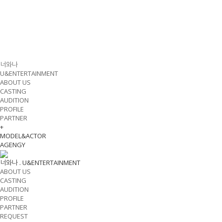
너와나
U&ENTERTAINMENT
ABOUT US
CASTING
AUDITION
PROFILE
PARTNER
+
MODEL&ACTOR
AGENGY
너와나 .
U&ENTERTAINMENT
ABOUT US
CASTING
AUDITION
PROFILE
PARTNER
REQUEST