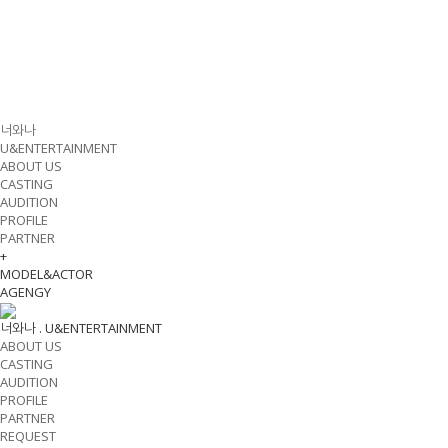
너와나
U&ENTERTAINMENT
ABOUT US
CASTING
AUDITION
PROFILE
PARTNER
+
MODEL&ACTOR
AGENGY
너와나 .
U&ENTERTAINMENT
ABOUT US
CASTING
AUDITION
PROFILE
PARTNER
REQUEST